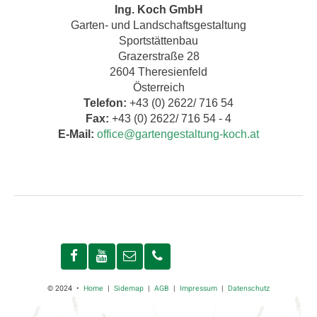
Ing. Koch GmbH
Garten- und Landschaftsgestaltung
Sportstättenbau
Grazerstraße 28
2604 Theresienfeld
Österreich
Telefon:
+43 (0) 2622/ 716 54
Fax:
+43 (0) 2622/ 716 54 - 4
E-Mail:
office@gartengestaltung-koch.at
© 2024 •
Home
|
Sidemap
|
AGB
|
Impressum
|
Datenschutz