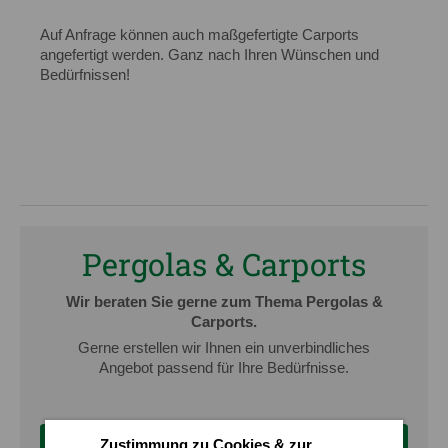
Auf Anfrage können auch maßgefertigte Carports
angefertigt werden. Ganz nach Ihren Wünschen und
Bedürfnissen!
Pergolas & Carports
Wir beraten Sie gerne zum Thema Pergolas &
Carports.
Gerne erstellen wir Ihnen ein unverbindliches
Angebot passend für Ihre Bedürfnisse.
Zustimmung zu Cookies & zur