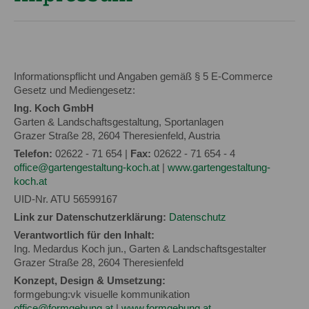
Informationspflicht und Angaben gemäß § 5 E-Commerce
Gesetz und Mediengesetz:
Ing. Koch GmbH
Garten & Landschaftsgestaltung, Sportanlagen
Grazer Straße 28, 2604 Theresienfeld, Austria
Telefon:
02622 - 71 654 |
Fax:
02622 - 71 654 - 4
office@gartengestaltung-koch.at
|
www.gartengestaltung-
koch.at
UID-Nr. ATU 56599167
Link zur Datenschutzerklärung:
Datenschutz
Verantwortlich für den Inhalt:
Ing. Medardus Koch jun., Garten & Landschaftsgestalter
Grazer Straße 28, 2604 Theresienfeld
Konzept, Design & Umsetzung:
formgebung:vk visuelle kommunikation
office@formgebung.at
|
www.formgebung.at