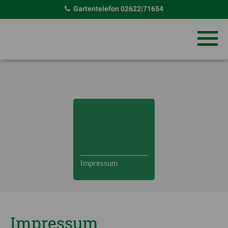
Gartentelefon
02622|71654
Impressum
Impressum