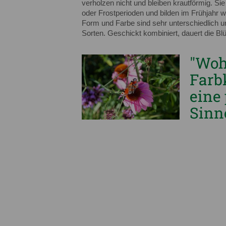
verholzen nicht und bleiben krautförmig. S
oder Frostperioden und bilden im Frühjahr 
Form und Farbe sind sehr unterschiedlich u
Sorten. Geschickt kombiniert, dauert die Bl
"Woh
Farb
eine
Sinne