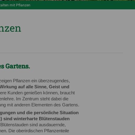
talten mit Pflanzen
anzen
es Gartens.
 zeigen Pflanzen ein überzeugendes,
 Wirkung auf alle Sinne, Geist und
ere Kunden genießen können, braucht
nlehre. Im Zentrum steht dabei die
ung mit anderen Elementen des Gartens.
gungen und die persönliche Situation
t) sind winterharte Blütenstauden
 Blütenstauden sind ausdauernde,
hen. Die oberirdischen Pflanzenteile