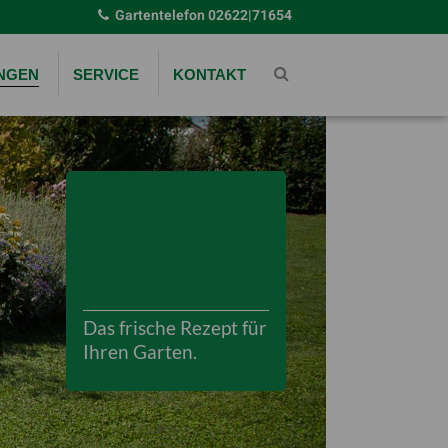
Gartentelefon
02622|71654
UNGEN
SERVICE
KONTAKT
Das frische Rezept für
Ihren Garten.