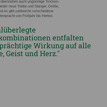
ie überstehen auch ungünstige Trocken-
wieder neue Triebe und Stängel. Größe,
nd es gibt zahlreiche verschiedene
ütenpracht von Frühjahr bis Herbst.
lüberlegte
kombinationen entfalten
 prächtige Wirkung auf alle
, Geist und Herz."