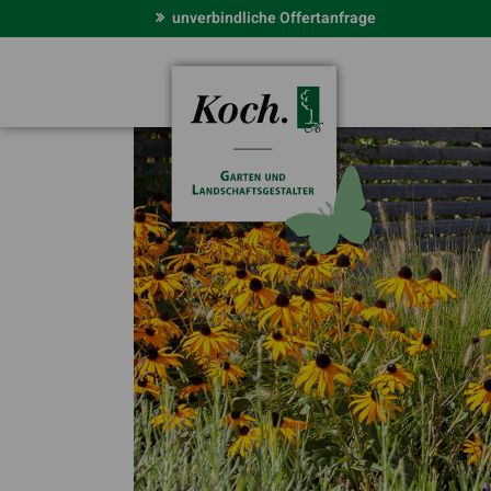
unverbindliche Offertanfrage