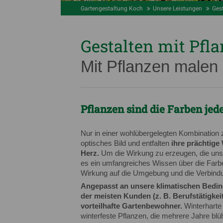
Gartengestaltung Koch
Unsere Leistungen
Ges
Gestalten mit Pfl
Mit Pflanzen malen
Pflanzen sind die Farben jed
Nur in einer wohlübergelegten Kombination
optisches Bild und entfalten
ihre prächtige
Herz.
Um die Wirkung zu erzeugen, die uns
es ein umfangreiches Wissen über die Farbe
Wirkung auf die Umgebung und die Verbind
Angepasst an unsere klimatischen Bedin
der meisten Kunden (z. B. Berufstätigkei
vorteilhafte Gartenbewohner.
Winterharte
winterfeste Pflanzen, die mehrere Jahre blü