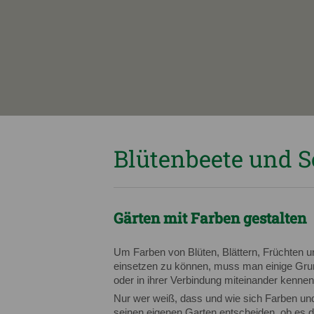
Blütenbeete und S
Gärten mit Farben gestalten
Um Farben von Blüten, Blättern, Früchten u
einsetzen zu können, muss man einige Grun
oder in ihrer Verbindung miteinander kennen
Nur wer weiß, dass und wie sich Farben un
seinen eigenen Garten entscheiden, ob es da