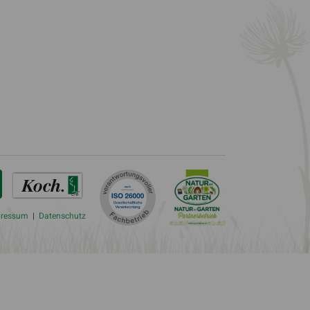
pressum
|
Datenschutz