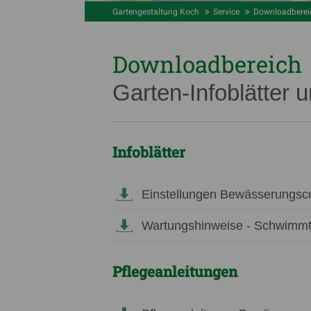
Gartengestaltung Koch
Service
Downloadberei
Downloadbereich
Garten-Infoblätter 
Infoblätter
Einstellungen Bewässerungsc
Wartungshinweise - Schwimmt
Pflegeanleitungen