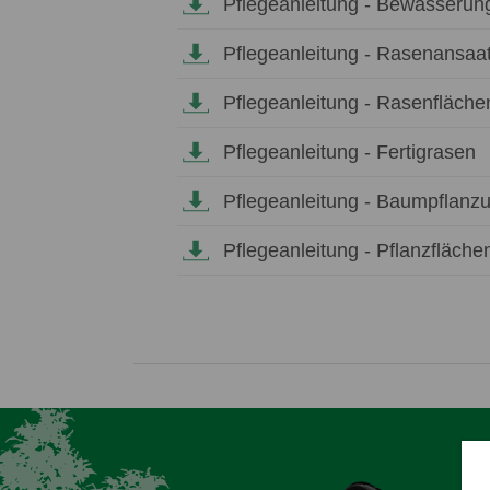
Pflegeanleitung - Bewässeru
Pflegeanleitung - Rasenansaa
Pflegeanleitung - Rasenfläche
Pflegeanleitung - Fertigrasen
Pflegeanleitung - Baumpflanz
Pflegeanleitung - Pflanzfläche