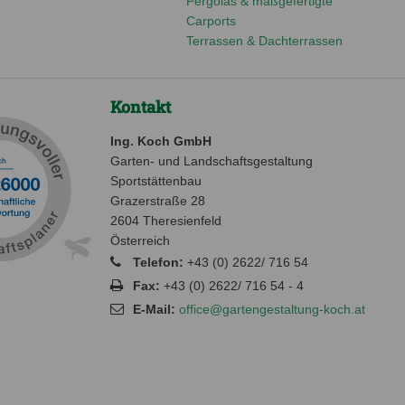
Pergolas & maßgefertigte
Carports
Terrassen & Dachterrassen
Kontakt
Ing. Koch GmbH
Garten- und Landschaftsgestaltung
Sportstättenbau
Grazerstraße 28
2604 Theresienfeld
Österreich
Telefon:
+43 (0) 2622/ 716 54
Fax:
+43 (0) 2622/ 716 54 - 4
E-Mail:
office@gartengestaltung-koch.at