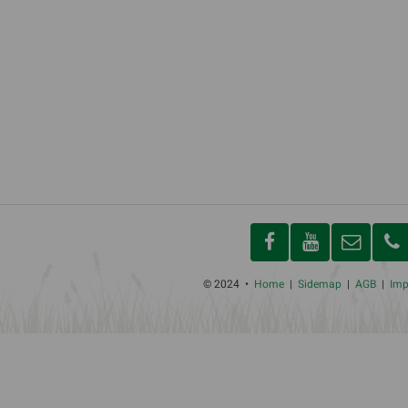
© 2024 •
Home
|
Sidemap
|
AGB
|
Im