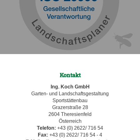
Kontakt
Ing. Koch GmbH
Garten- und Landschaftsgestaltung
Sportstättenbau
Grazerstraße 28
2604 Theresienfeld
Österreich
Telefon:
+43 (0) 2622/ 716 54
Fax:
+43 (0) 2622/ 716 54 - 4