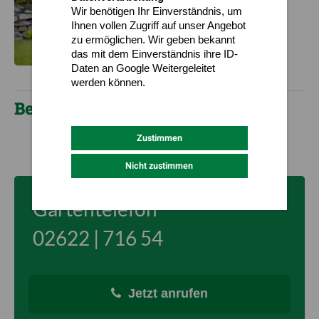
Wir benötigen Ihr Einverständnis, um
Ihnen vollen Zugriff auf unser Angebot
zu ermöglichen. Wir geben bekannt
das mit dem Einverständnis ihre ID-
Daten an Google Weitergeleitet
werden können.
Datenschutz
Impressum
Beispiele - Hartsandsteinmauer
Zustimmen
Nicht zustimmen
Gartentelefon
02622 | 716 54
Jetzt anrufen