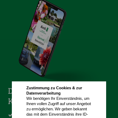
Der Gartengestaltung-
Zustimmung zu Cookies & zur
Datenverarbeitung
Koch Newsletter
Wir benötigen Ihr Einverständnis, um
Ihnen vollen Zugriff auf unser Angebot
zu ermöglichen. Wir geben bekannt
Inspiration für Ihren Garten
das mit dem Einverständnis ihre ID-