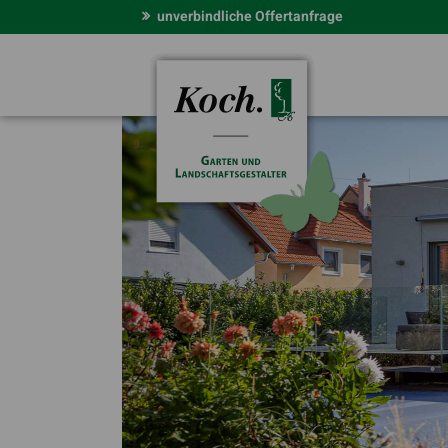
unverbindliche Offertanfrage