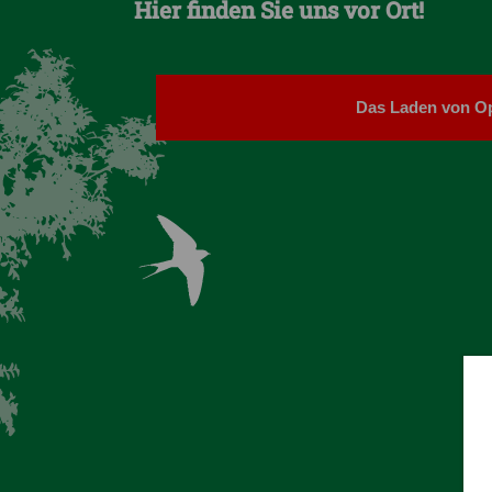
Hier finden Sie uns vor Ort!
Das Laden von Op