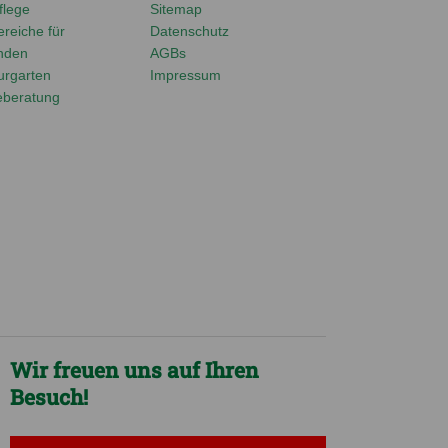
lege
Sitemap
reiche für
Datenschutz
nden
AGBs
urgarten
Impressum
eberatung
Wir freuen uns auf Ihren
Besuch!