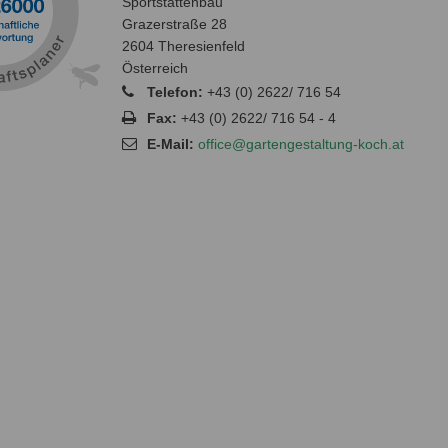
Sportstättenbau
Grazerstraße 28
2604 Theresienfeld
Österreich
Telefon:
+43 (0) 2622/ 716 54
Fax:
+43 (0) 2622/ 716 54 - 4
E-Mail:
office@gartengestaltung-koch.at