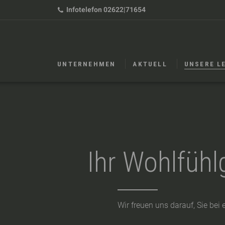
Infotelefon
02622|71654
UNTERNEHMEN
AKTUELL
UNSERE L
Ihr Wohlfühl
Wir freuen uns darauf, Sie be