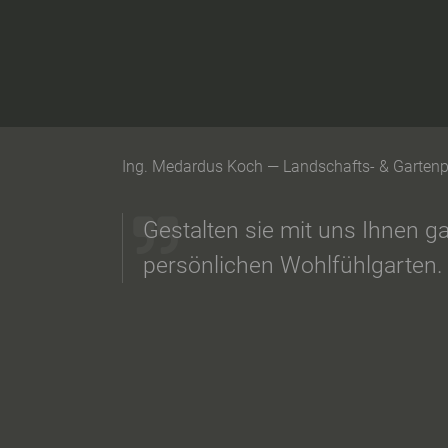
Ing. Medardus Koch — Landschafts- & Garten
Gestalten sie mit uns Ihnen g
persönlichen Wohlfühlgarten.