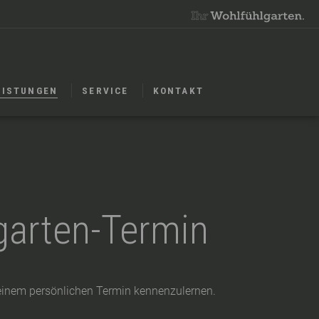
EISTUNGEN
SERVICE
KONTAKT
garten-Termin
i einem persönlichen Termin kennenzulernen.