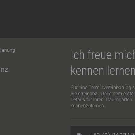
planung
Ich freue mic
kennen lernen
anz
Für eine Terminvereinbarung si
Sie erreichbar. Bei einem erst
Details für Ihren Traumgarten. 
kennenzulernen.